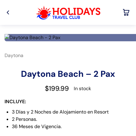
Daytona
Daytona Beach – 2 Pax
$
199.99
In stock
INCLUYE:
3 Días y 2 Noches de Alojamiento en Resort
2 Personas.
36 Meses de Vigencia.