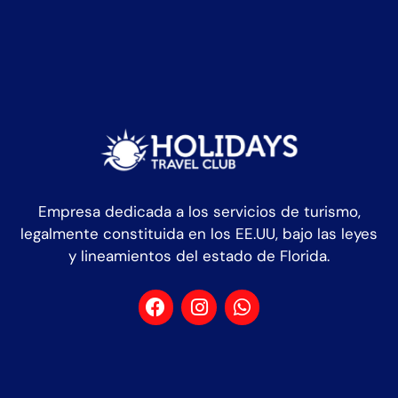
Empresa dedicada a los servicios de turismo,
legalmente constituida en los EE.UU, bajo las leyes
y lineamientos del estado de Florida.