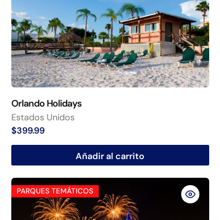
Orlando Holidays
Estados Unidos
$
399.99
Añadir al carrito
PARQUES TEMÁTICOS