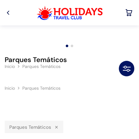
Parques Temáticos
F
Inicio
Parques Temáticos
Inicio
Parques Temáticos
Parques Temáticos