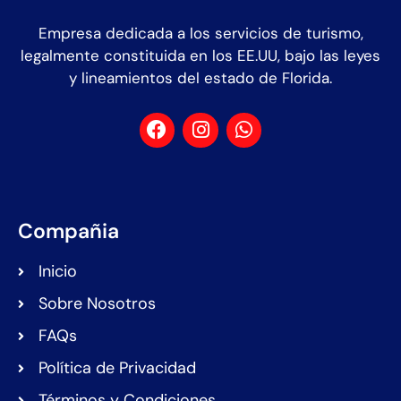
Empresa dedicada a los servicios de turismo,
legalmente constituida en los EE.UU, bajo las leyes
y lineamientos del estado de Florida.
Compañia
Inicio
Sobre Nosotros
FAQs
Política de Privacidad
Términos y Condiciones