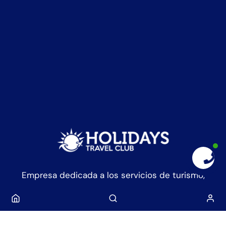
Empresa dedicada a los servicios de turismo,
legalmente constituida en los EE.UU, bajo las leyes
y lineamientos del estado de Florida.