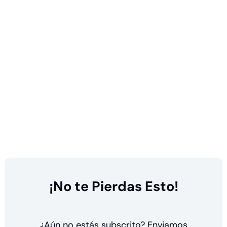
¡No te Pierdas Esto!
¿Aún no estás subscrito? Enviamos